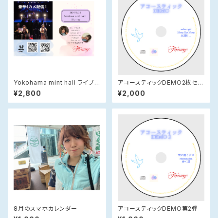
Yokohama mint hall ライブ
アコースティックDEMO2枚セッ
Blu-ray DVD
ト
¥2,800
¥2,000
8月のスマホカレンダー
アコースティックDEMO第2弾