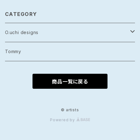
CATEGORY
O.uchi designs
レザー
Tommy
シルバーアクセサリー
商品一覧に戻る
グッズ
© artists
Powered by