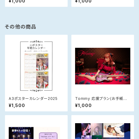
¥1,000
¥1,000
その他の商品
A3ポスターカレンダー2025
Tommy 応援プラン(お手紙郵
送)
¥1,500
¥1,000