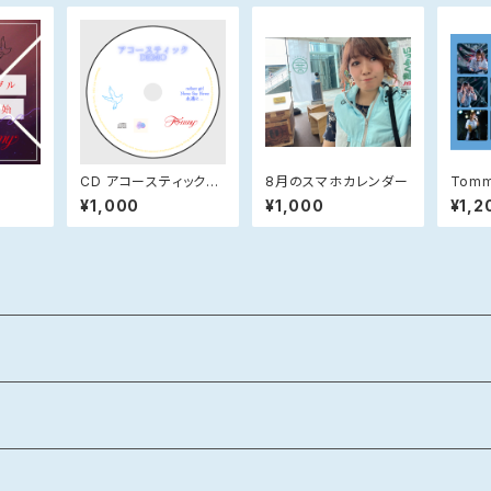
』
CD アコースティックDE
8月のスマホカレンダー
Tom
MO第1弾
¥1,000
¥1,000
¥1,2