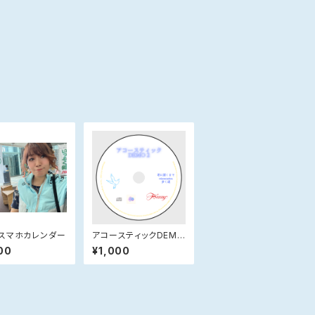
スマホカレンダー
アコースティックDEMO
第2弾
00
¥1,000