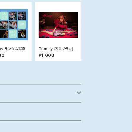
my ランダム写真
Tommy 応援プラン(お
手紙郵送)
00
¥1,000