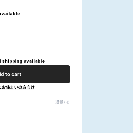
available
l shipping available
d to cart
にお住まいの方向け
通報する