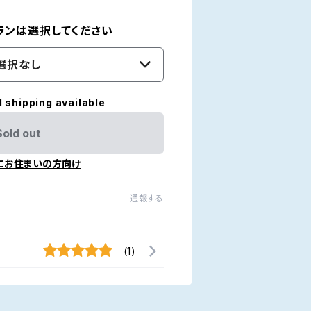
ランは選択してください
選択なし
l shipping available
Sold out
にお住まいの方向け
通報する
(1)