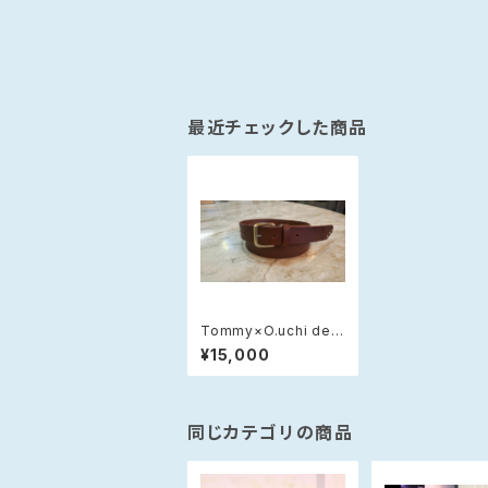
最近チェックした商品
Tommy×O.uchi desi
gns レザーベルト 3
¥15,000
㎝幅
同じカテゴリの商品