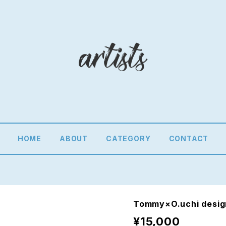
HOME
ABOUT
CATEGORY
CONTACT
Tommy×O.uchi de
¥15,000