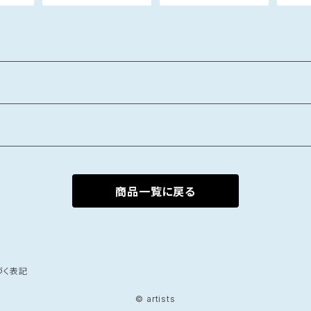
商品一覧に戻る
づく表記
© artists