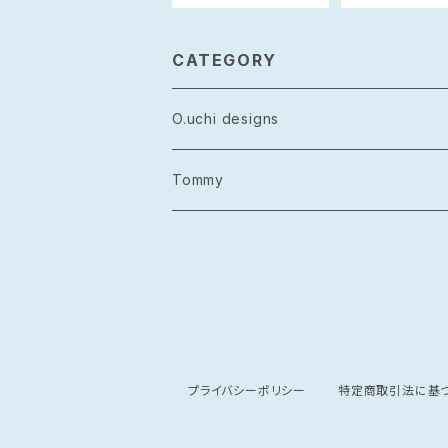
CATEGORY
O.uchi designs
レザー
Tommy
シルバーアクセサリー
グッズ
プライバシーポリシー
特定商取引法に基