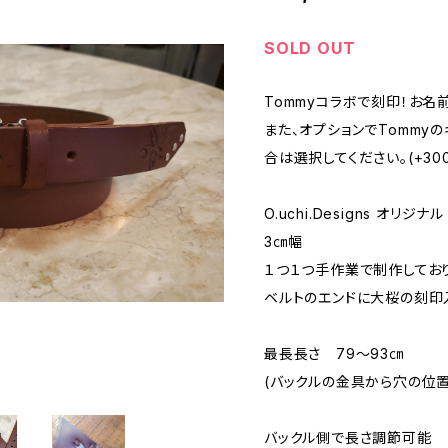
SOLD OUT
Tommyコラボで刻印！お名
また、オプションでTommy
合は選択してください。(+30
O.uchi.Designs オリ
3㎝幅
１つ１つ手作業で制作してお
ベルトのエンドに大桜の刻印
最長長さ 79～93㎝
(バックルの金具から穴の位置
バックル側で長さ調節可能