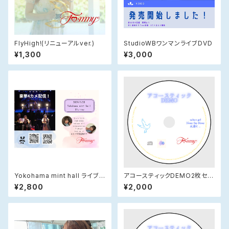
FlyHigh!(リニューアルver.)
StudioWBワンマンライブDVD
¥1,300
¥3,000
Yokohama mint hall ライブ
アコースティックDEMO2枚セッ
Blu-ray DVD
ト
¥2,800
¥2,000