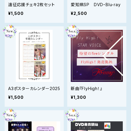
遠征応援チェキ2枚セット
愛知県SP DVD・Blu-ray
¥1,500
¥2,500
A3ポスターカレンダー2025
新曲『FlyHigh！』
¥1,500
¥1,300