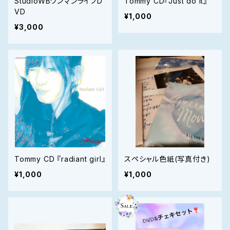
StudioWBワンマンライブD
Tommy CD『Just do it』
VD
¥1,000
¥3,000
Tommy CD 『radiant girl』
スペシャル色紙(写真付き)
¥1,000
¥1,000