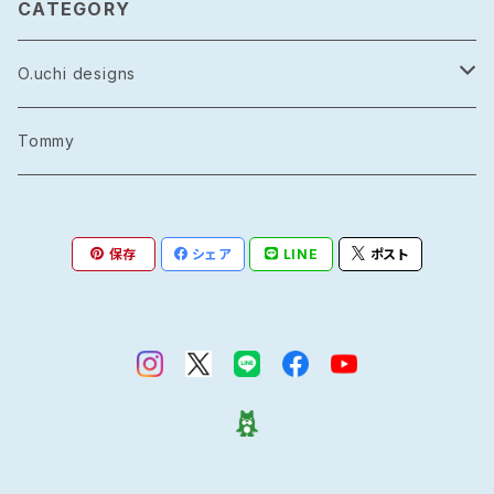
CATEGORY
O.uchi designs
レザー
Tommy
シルバーアクセサリー
保存
シェア
LINE
ポスト
グッズ