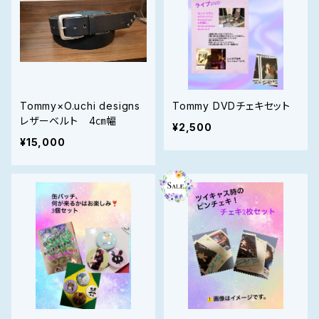
Tommy×O.uchi designs
Tommy DVDチェキセット
レザーベルト 4㎝幅
¥2,500
¥15,000